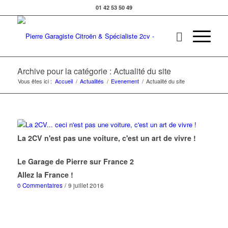
01 42 53 50 49
Archive pour la catégorie : Actualité du site
Vous êtes ici :
Accueil
/
Actualités
/
Evenement
/
Actualité du site
La 2CV n'est pas une voiture, c'est un art de vivre !
Le Garage de Pierre sur France 2
Allez la France !
0 Commentaires
/
9 juillet 2016