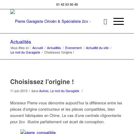
01 42 53 50 49
Actualités
Vous êtes ici :
Accueil
/
Actualités
/
Evenement
/
Actualité du site
/
Le mot du Garagiste
/
Choisissez l’origine !
Choisissez l’origine !
/
/
11 juin 2010
dans
Autres
,
Le mot du Garagiste
Monsieur Pierre vous démontre aujourd’hui la différence entre les
pièces d’origine constructeur et les pièces compatibles, bien
souvent fabriquées en Chine. Le cas d’une centrale clignontante
pour 2cv illustre parfaitement cet écart de conception.