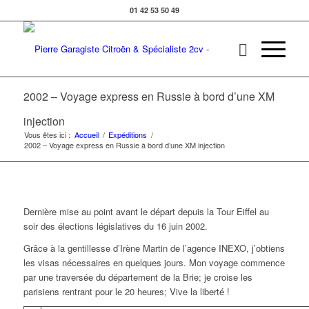
01 42 53 50 49
2002 – Voyage express en Russie à bord d’une XM
injection
Vous êtes ici :
Accueil
/
Expéditions
/
2002 – Voyage express en Russie à bord d’une XM injection
Dernière mise au point avant le départ depuis la Tour Eiffel au
soir des élections législatives du 16 juin 2002.
Grâce à la gentillesse d’Irène Martin de l’agence INEXO, j’obtiens
les visas nécessaires en quelques jours. Mon voyage commence
par une traversée du département de la Brie; je croise les
parisiens rentrant pour le 20 heures; Vive la liberté !