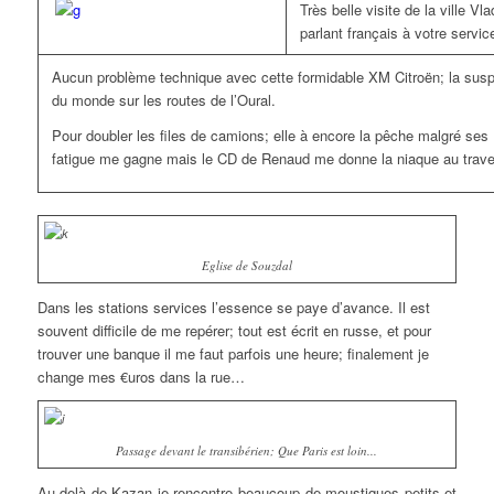
Très belle visite de la ville Vla
parlant français à votre servic
Aucun problème technique avec cette formidable XM Citroën; la suspe
du monde sur les routes de l’Oural.
Pour doubler les files de camions; elle à encore la pêche malgré ses 
fatigue me gagne mais le CD de Renaud me donne la niaque au trave
Eglise de Souzdal
Dans les stations services l’essence se paye d’avance. Il est
souvent difficile de me repérer; tout est écrit en russe, et pour
trouver une banque il me faut parfois une heure; finalement je
change mes €uros dans la rue…
Passage devant le transibérien; Que Paris est loin...
Au delà de Kazan je rencontre beaucoup de moustiques petits et