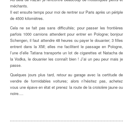
méchants.
Il est ensuite temps pour moi de rentrer sur Paris après un périple
de 4500 kilomètres.
Cela ne se fait pas sans difficultés; pour passer les frontières
parfois 1000 camions attendent pour entrer en Pologne; bonjour
Schengen, il faut attendre 48 heures ou payer le douanier; 3 filles
entrent dans la XM; elles me facilitent le passage en Pologne,
l’une d’elle Tatiana transporte un lot de cigarettes et Natacha de
la Vodka, le douanier les connaît bien ! J’ai un peu peur mais je
passe.
Quelques jours plus tard, retour au garage avec la certitude de
vendre de formidables voitures; alors n’hésitez pas, achetez
vous une épave en état et prenez la route de la croisière jaune ou
noire….