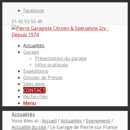
Facebook
01 42 53 50 49
Actualités
Garage
Présentation du garage
Infos pratiques
Expéditions
Dossier de Presse
Sites amis
CONTACT
Rechercher
Menu
Actualités
Vous êtes ici :
Accueil
/
Actualités
/
Evenement
/
Actualité du site
/
Le Garage de Pierre sur France