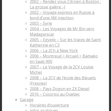
2002 – Rendez vous Citroën à Boston :
La grosse galère :-(
2002 – Voyage express en Russie à
bord d’une XM injection
2003 – Syrie
2004 – Les Voyages de Mr Bin vers
Madagarscar
2005 – Egypte – Sur les traces de Saint
Katherine en C3
2006 – La 2Ch à New York
2006 – Montreuil > Arcueil > Bamako
en Saab 900
2007 – Le Voyage de la 2CV Louise
Michel
2008 – La 2CV de l’école des Bleuets
(Fresnes)
2008 – Pays Dogon en ZX Diesel
2010 – Cocorico au Quebec
Garage
Horaires d’ouverture
Infos pratiques