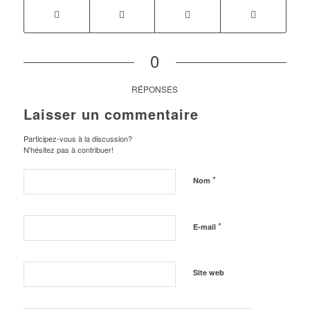
0
RÉPONSES
Laisser un commentaire
Participez-vous à la discussion?
N'hésitez pas à contribuer!
*
Nom
*
E-mail
Site web