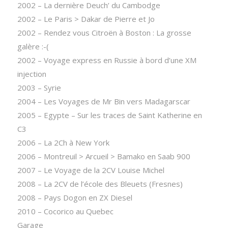
2002 – La dernière Deuch’ du Cambodge
2002 – Le Paris > Dakar de Pierre et Jo
2002 – Rendez vous Citroën à Boston : La grosse
galère :-(
2002 – Voyage express en Russie à bord d’une XM
injection
2003 – Syrie
2004 – Les Voyages de Mr Bin vers Madagarscar
2005 – Egypte – Sur les traces de Saint Katherine en
C3
2006 – La 2Ch à New York
2006 – Montreuil > Arcueil > Bamako en Saab 900
2007 – Le Voyage de la 2CV Louise Michel
2008 – La 2CV de l’école des Bleuets (Fresnes)
2008 – Pays Dogon en ZX Diesel
2010 – Cocorico au Quebec
Garage