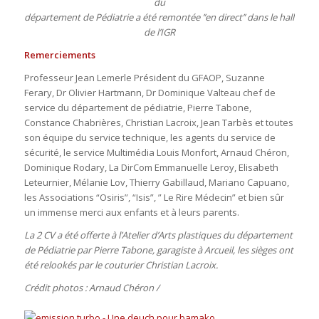
du
département de Pédiatrie a été remontée ’’en direct’’ dans le hall
de l’IGR
Remerciements
Professeur Jean Lemerle Président du GFAOP, Suzanne
Ferary, Dr Olivier Hartmann, Dr Dominique Valteau chef de
service du département de pédiatrie, Pierre Tabone,
Constance Chabrières, Christian Lacroix, Jean Tarbès et toutes
son équipe du service technique, les agents du service de
sécurité, le service Multimédia Louis Monfort, Arnaud Chéron,
Dominique Rodary, La DirCom Emmanuelle Leroy, Elisabeth
Leteurnier, Mélanie Lov, Thierry Gabillaud, Mariano Capuano,
les Associations “Osiris”, “Isis”, ” Le Rire Médecin” et bien sûr
un immense merci aux enfants et à leurs parents.
La 2 CV a été offerte à l’Atelier d’Arts plastiques du département
de Pédiatrie par Pierre Tabone, garagiste à Arcueil, les sièges ont
été relookés par le couturier Christian Lacroix.
Crédit photos : Arnaud Chéron /