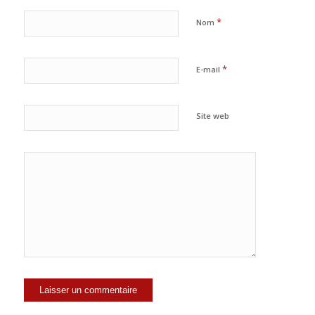
*
Nom
*
E-mail
Site web