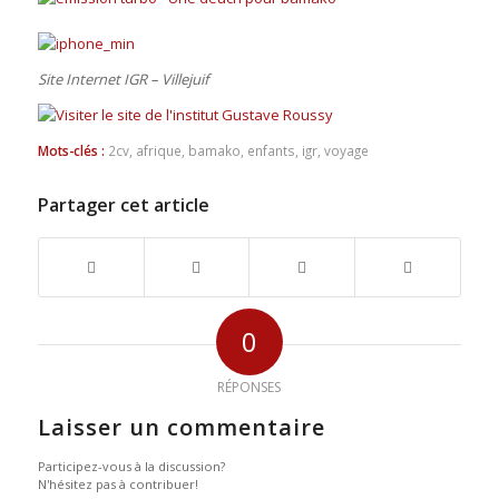
Site Internet IGR – Villejuif
Mots-clés :
2cv
,
afrique
,
bamako
,
enfants
,
igr
,
voyage
Partager cet article
0
RÉPONSES
Laisser un commentaire
Participez-vous à la discussion?
N'hésitez pas à contribuer!