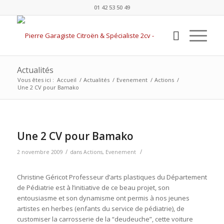
01 42 53 50 49
Actualités
Vous êtes ici :
Accueil
/
Actualités
/
Evenement
/
Actions
/
Une 2 CV pour Bamako
Une 2 CV pour Bamako
/
/
2 novembre 2009
dans
Actions
,
Evenement
Christine Géricot Professeur d’arts plastiques du Département
de Pédiatrie est à l’initiative de ce beau projet, son
entousiasme et son dynamisme ont permis à nos jeunes
artistes en herbes (enfants du service de pédiatrie), de
customiser la carrosserie de la “deudeuche”, cette voiture