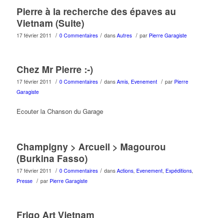
Pierre à la recherche des épaves au
Vietnam (Suite)
/
/
/
17 février 2011
0 Commentaires
dans
Autres
par
Pierre Garagiste
Chez Mr Pierre :-)
/
/
/
17 février 2011
0 Commentaires
dans
Amis
,
Evenement
par
Pierre
Garagiste
Ecouter la Chanson du Garage
Champigny > Arcueil > Magourou
(Burkina Fasso)
/
/
17 février 2011
0 Commentaires
dans
Actions
,
Evenement
,
Expéditions
,
/
Presse
par
Pierre Garagiste
Frigo Art Vietnam