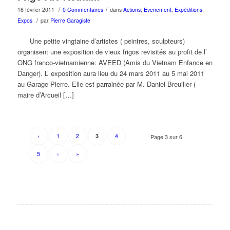
/
/
16 février 2011
0 Commentaires
dans
Actions
,
Evenement
,
Expéditions
,
/
Expos
par
Pierre Garagiste
Une petite vingtaine d’artistes ( peintres, sculpteurs)
organisent une exposition de vieux frigos revisités au profit de l’
ONG franco-vietnamienne: AVEED (Amis du Vietnam Enfance en
Danger). L’ exposition aura lieu du 24 mars 2011 au 5 mai 2011
au Garage Pierre. Elle est parrainée par M. Daniel Breuiller (
maire d’Arcueil […]
‹
1
2
4
3
Page 3 sur 6
5
›
»