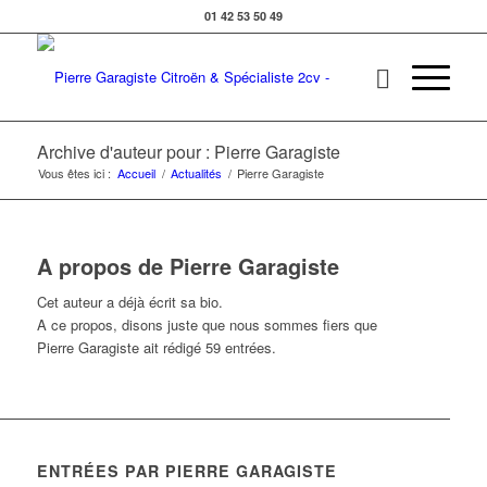
01 42 53 50 49
Archive d'auteur pour : Pierre Garagiste
Vous êtes ici :
Accueil
/
Actualités
/
Pierre Garagiste
A propos de
Pierre Garagiste
Cet auteur a déjà écrit sa bio.
A ce propos, disons juste que nous sommes fiers que
Pierre Garagiste
ait rédigé 59 entrées.
ENTRÉES PAR PIERRE GARAGISTE