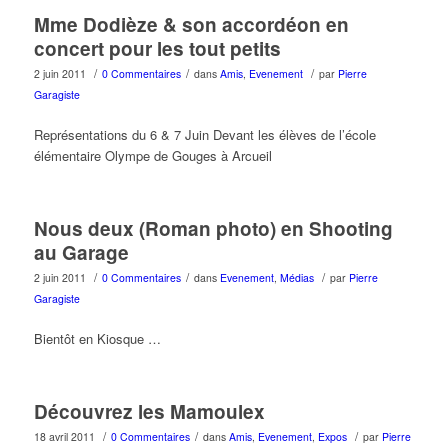
Mme Dodièze & son accordéon en
concert pour les tout petits
/
/
/
2 juin 2011
0 Commentaires
dans
Amis
,
Evenement
par
Pierre
Garagiste
Représentations du 6 & 7 Juin Devant les élèves de l’école
élémentaire Olympe de Gouges à Arcueil
Nous deux (Roman photo) en Shooting
au Garage
/
/
/
2 juin 2011
0 Commentaires
dans
Evenement
,
Médias
par
Pierre
Garagiste
Bientôt en Kiosque …
Découvrez les Mamoulex
/
/
/
18 avril 2011
0 Commentaires
dans
Amis
,
Evenement
,
Expos
par
Pierre