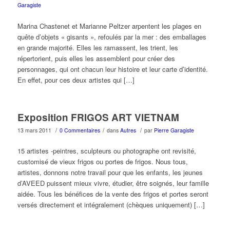
Garagiste
Marina Chastenet et Marianne Peltzer arpentent les plages en
quête d’objets « gisants », refoulés par la mer : des emballages
en grande majorité. Elles les ramassent, les trient, les
répertorient, puis elles les assemblent pour créer des
personnages, qui ont chacun leur histoire et leur carte d’identité.
En effet, pour ces deux artistes qui […]
Exposition FRIGOS ART VIETNAM
/
/
/
13 mars 2011
0 Commentaires
dans
Autres
par
Pierre Garagiste
15 artistes -peintres, sculpteurs ou photographe ont revisité,
customisé de vieux frigos ou portes de frigos. Nous tous,
artistes, donnons notre travail pour que les enfants, les jeunes
d’AVEED puissent mieux vivre, étudier, être soignés, leur famille
aidée. Tous les bénéfices de la vente des frigos et portes seront
versés directement et intégralement (chèques uniquement) […]