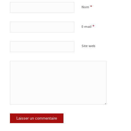
*
Nom
*
E-mail
Site web