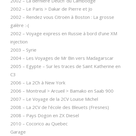
2002 – La dernière Deuch’ du Cambodge
2002 – Le Paris > Dakar de Pierre et Jo
2002 – Rendez vous Citroën à Boston : La grosse
galère :-(
2002 – Voyage express en Russie à bord d’une XM
injection
2003 – Syrie
2004 – Les Voyages de Mr Bin vers Madagarscar
2005 – Egypte – Sur les traces de Saint Katherine en
C3
2006 – La 2Ch à New York
2006 – Montreuil > Arcueil > Bamako en Saab 900
2007 – Le Voyage de la 2CV Louise Michel
2008 – La 2CV de l’école des Bleuets (Fresnes)
2008 – Pays Dogon en ZX Diesel
2010 – Cocorico au Quebec
Garage