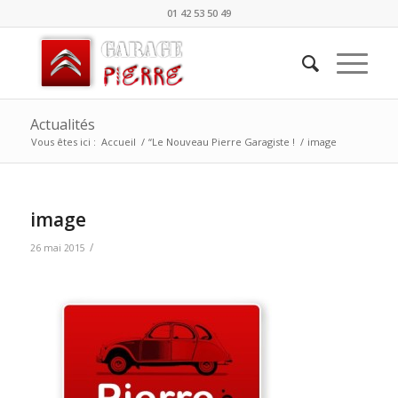
01 42 53 50 49
Actualités
Vous êtes ici :
Accueil
/
“Le Nouveau Pierre Garagiste !
/
image
image
/
26 mai 2015