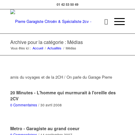
01 42 53 50 49
Archive pour la catégorie : Médias
Vous êtes ici :
Accueil
/
Actualités
/
Médias
amis du voyages et de la 2CH / On parle du Garage Pierre
20 Minutes - L'homme qui murmurait à l'oreille des
2CV
0 Commentaires
/
30 avril 2008
Metro - Garagiste au grand coeur
0 Commentaires
/
14 septembre 2007